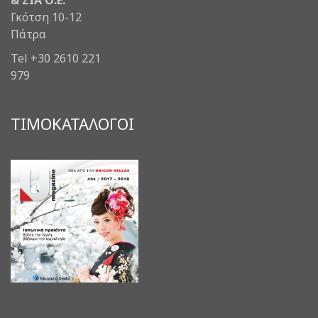
& ΣΙΑ Ο.Ε.
Γκότση 10-12
Πάτρα
Tel +30 2610 221
979
ΤΙΜΟΚΑΤΑΛΟΓΟΙ