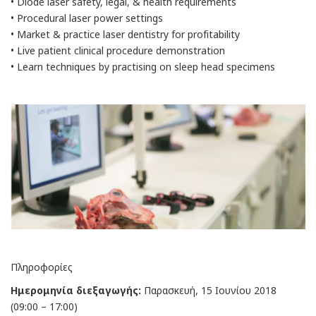
• Diode laser safety, legal, & health requirements
• Procedural laser power settings
• Market & practice laser dentistry for profitability
• Live patient clinical procedure demonstration
• Learn techniques by practising on sleep head specimens
Πληροφορίες
Ημερομηνία διεξαγωγής:
Παρασκευή, 15 Ιουνίου 2018
(09:00 – 17:00)