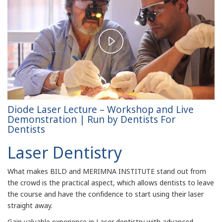
Play
Video
Diode Laser Lecture – Workshop and Live
Demonstration | Run by Dentists For
Dentists
Laser Dentistry
What makes BILD and MERIMNA INSTITUTE stand out from
the crowd is the practical aspect, which allows dentists to leave
the course and have the confidence to start using their laser
straight away.
Gain valuable experience in Laser dentistry with advanced