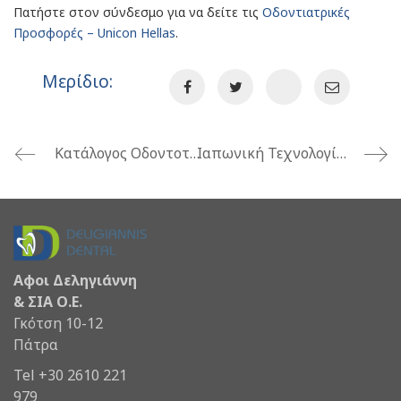
Πατήστε στον σύνδεσμο για να δείτε τις
Οδοντιατρικές
Προσφορές – Unicon Hellas
.
Μερίδιο:
Κατάλογος Οδοντοτεχνικών Προιόντων 2017 2018
Ιαπωνική Τεχνολογία – Καλύψτε Τις Υψηλότερες Απαιτήσεις Σας – Λίπανση W&H F1
Αφοι Δεληγιάννη
& ΣΙΑ Ο.Ε.
Γκότση 10-12
Πάτρα
Tel +30 2610 221
979