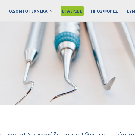
ΟΔΟΝΤΟΤΕΧΝΙΚΑ
ΕΤΑΙΡΙΕΣ
ΠΡΟΣΦΟΡΕΣ
ΣΥΝ
ς Dental Συνεργάζεται με Όλες τις Επώνυμ