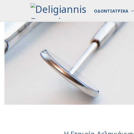
ΟΔΟΝΤΙΑΤΡΙΚΑ
H Εταιρία Δεληγιάννη