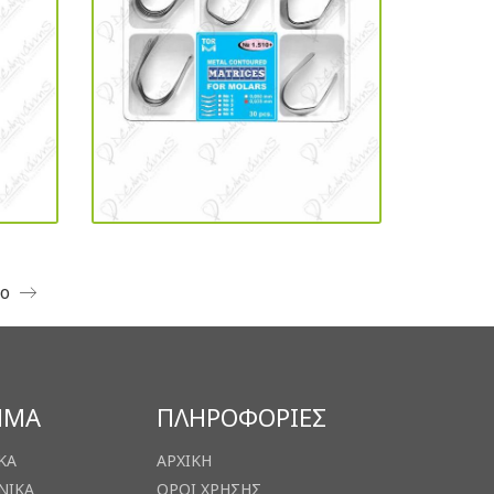
νο
ΗΜΑ
ΠΛΗΡΟΦΟΡΙΕΣ
ΚΑ
ΑΡΧΙΚΗ
ΝΙΚΑ
ΟΡΟΙ ΧΡΗΣΗΣ