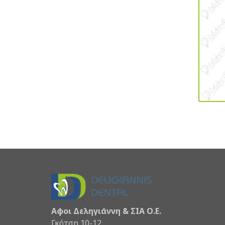
Αφοι Δεληγιάννη & ΣΙΑ Ο.Ε.
Γκότση 10-12