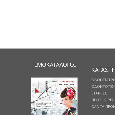
ΤΙΜΟΚΑΤΑΛΟΓΟΙ
ΚΑΤΑΣΤ
ΟΔΟΝΤΙΑΤΡΙ
ΟΔΟΝΤΟΤΕΧ
ΕΤΑΙΡΙΕΣ
ΠΡΟΣΦΟΡΕΣ
ΟΛΑ ΤΑ ΠΡΟ