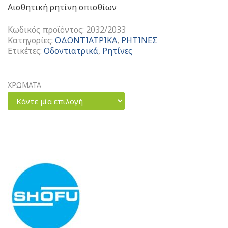
Αισθητική ρητίνη οπισθίων
Κωδικός προϊόντος:
2032/2033
Κατηγορίες:
ΟΔΟΝΤΙΑΤΡΙΚΑ
,
ΡΗΤΙΝΕΣ
Ετικέτες:
Οδοντιατρικά
,
Ρητίνες
ΧΡΩΜΑΤΑ
Κάντε μία επιλογή
Beautifil
Bulk
Restorative
Καψουλάκια
Αισθητική
Ρητίνη
ποσότητα