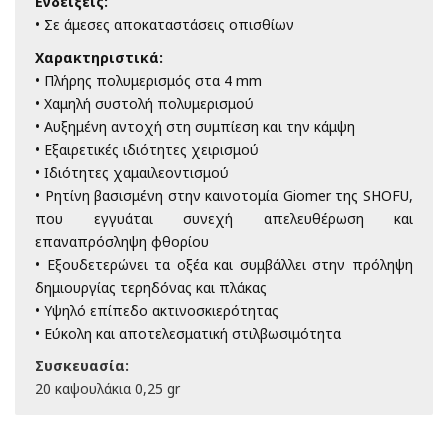
Ενδείξεις:
• Σε άμεσες αποκαταστάσεις οπισθίων
Χαρακτηριστικά:
• Πλήρης πολυμερισμός στα 4 mm
• Χαμηλή συστολή πολυμερισμού
• Αυξημένη αντοχή στη συμπίεση και την κάμψη
• Εξαιρετικές ιδιότητες χειρισμού
• Ιδιότητες χαμαιλεοντισμού
• Ρητίνη βασισμένη στην καινοτομία Giomer της SHOFU,
που εγγυάται συνεχή απελευθέρωση και
επαναπρόσληψη φθορίου
• Εξουδετερώνει τα οξέα και συμβάλλει στην πρόληψη
δημιουργίας τερηδόνας και πλάκας
• Υψηλό επίπεδο ακτινοσκιερότητας
• Εύκολη και αποτελεσματική στιλβωσιμότητα
Συσκευασία:
20 καψουλάκια 0,25 gr