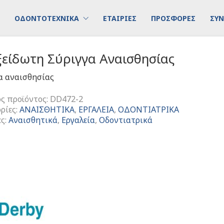
ΟΔΟΝΤΟΤΕΧΝΙΚΑ
ΕΤΑΙΡΙΕΣ
ΠΡΟΣΦΟΡΕΣ
ΣΥΝ
ξείδωτη Σύριγγα Αναισθησίας
α αναισθησίας
ς προϊόντος:
DD472-2
ρίες:
ΑΝΑΙΣΘΗΤΙΚΑ
,
ΕΡΓΑΛΕΙΑ
,
ΟΔΟΝΤΙΑΤΡΙΚΑ
ες:
Αναισθητικά
,
Εργαλεία
,
Οδοντιατρικά
δωτη
σίας
τα