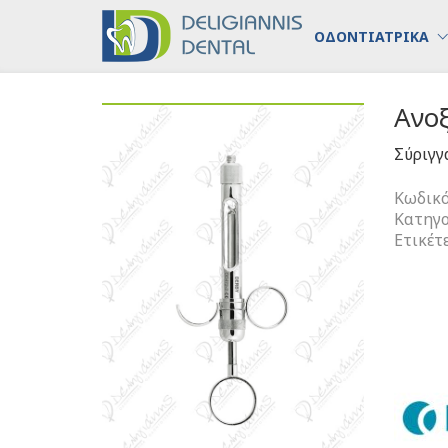
ΟΔΟΝΤΙΑΤΡΙΚΑ
Ανο
Σύριγγ
Κωδικό
Κατηγο
Ετικέτ
Ανοξεί
Σύριγγα
Αναισθη
ποσότη