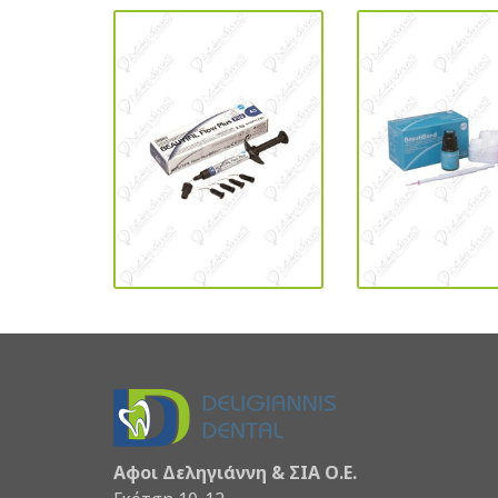
Αφοι Δεληγιάννη & ΣΙΑ Ο.Ε.