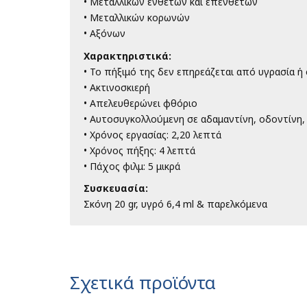
• Μεταλλικών ενθέτων και επενθέτων
• Μεταλλικών κορωνών
• Αξόνων
Χαρακτηριστικά:
• Το πήξιμό της δεν επηρεάζεται από υγρασία ή 
• Ακτινοσκιερή
• Απελευθερώνει φθόριο
• Αυτοσυγκολλούμενη σε αδαμαντίνη, οδοντίνη, 
• Χρόνος εργασίας: 2,20 λεπτά
• Χρόνος πήξης: 4 λεπτά
• Πάχος φιλμ: 5 μικρά
Συσκευασία:
Σκόνη 20 gr, υγρό 6,4 ml & παρελκόμενα
Σχετικά προϊόντα