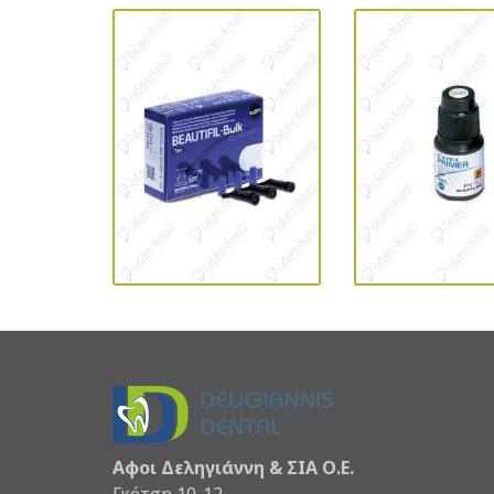
Αφοι Δεληγιάννη & ΣΙΑ Ο.Ε.