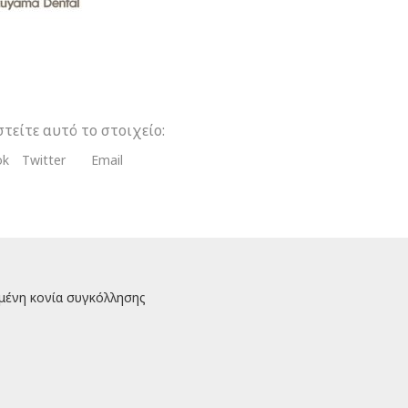
λησης
τα
τείτε αυτό το στοιχείο:
ok
Twitter
Email
ένη κονία συγκόλλησης