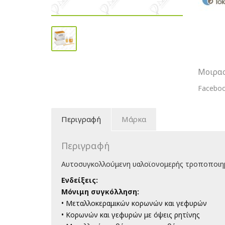
Κονία
Συγκόλ
ποσότη
Μοιρασ
Facebo
Περιγραφή
Μάρκα
Περιγραφή
Αυτοσυγκολλούμενη υαλοϊονομερής τροποποιημ
Ενδείξεις:
Μόνιμη συγκόλληση:
• Μεταλλοκεραμικών κορωνών και γεφυρών
• Κορωνών και γεφυρών με όψεις ρητίνης