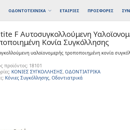
ΟΔΟΝΤΟΤΕΧΝΙΚΑ
ΕΤΑΙΡΙΕΣ
ΠΡΟΣΦΟΡΕΣ
ΣΥΝ
tite F Αυτοσυγκολλούμενη Υαλοϊονο
ποποιημένη Κονία Συγκόλλησης
γκολλούμενη υαλοϊονομερής τροποποιημένη κονία συγκό
ς προϊόντος:
18101
ρίες:
ΚΟΝΙΕΣ ΣΥΓΚΟΛΛΗΣΗΣ
,
ΟΔΟΝΤΙΑΤΡΙΚΑ
ες:
Κόνιες Συγκόλλησης
,
Οδοντιατρικά
γκολλούμενη
ομερής
οιημένη