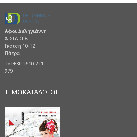
Αφοι Δεληγιάννη
& ΣΙΑ Ο.Ε.
Γκότση 10-12
Πάτρα
Tel +30 2610 221
979
ΤΙΜΟΚΑΤΑΛΟΓΟΙ