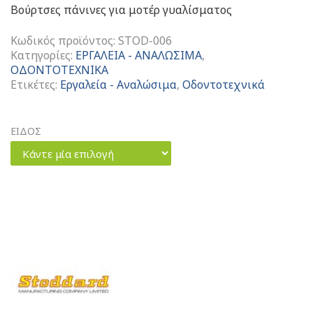
Βούρτσες πάνινες για μοτέρ γυαλίσματος
Κωδικός προϊόντος:
STOD-006
Κατηγορίες:
ΕΡΓΑΛΕΙΑ - ΑΝΑΛΩΣΙΜΑ
,
ΟΔΟΝΤΟΤΕΧΝΙΚΑ
Ετικέτες:
Εργαλεία - Αναλώσιμα
,
Οδοντοτεχνικά
ΕΙΔΟΣ
Κάντε μία επιλογή
Βούρτσες
Πάνινες
Για
Μοτέρ
Γυαλίσματος
ποσότητα