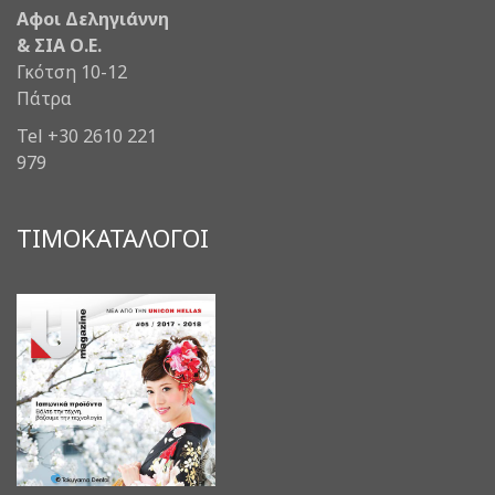
Αφοι Δεληγιάννη
& ΣΙΑ Ο.Ε.
Γκότση 10-12
Πάτρα
Tel +30 2610 221
979
ΤΙΜΟΚΑΤΑΛΟΓΟΙ