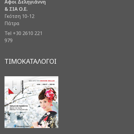
Αφοι Δεληγιάννη
& ΣΙΑ Ο.Ε.
Γκότση 10-12
Πάτρα
Tel +30 2610 221
979
ΤΙΜΟΚΑΤΑΛΟΓΟΙ