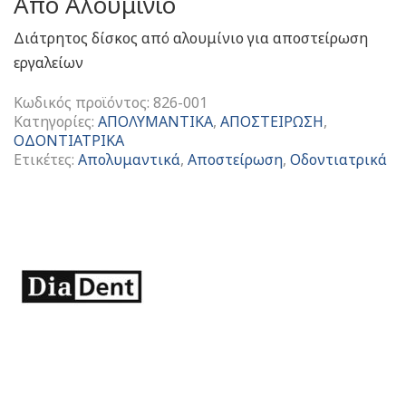
Από Αλουμίνιο
Διάτρητος δίσκος από αλουμίνιο για αποστείρωση
εργαλείων
Κωδικός προϊόντος:
826-001
Κατηγορίες:
ΑΠΟΛΥΜΑΝΤΙΚΑ
,
ΑΠΟΣΤΕΙΡΩΣΗ
,
ΟΔΟΝΤΙΑΤΡΙΚΑ
Ετικέτες:
Απολυμαντικά
,
Αποστείρωση
,
Οδοντιατρικά
Instrument
Tray
Type
A
(Perforated)
Διάτρητος
Δίσκος
Από
Αλουμίνιο
ποσότητα