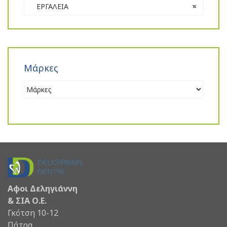
ΕΡΓΑΛΕΙΑ
×
Μάρκες
Αφοι Δεληγιάννη
& ΣΙΑ Ο.Ε.
Γκότση 10-12
Πάτρα