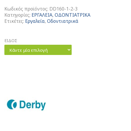
Κωδικός προϊόντος:
DD160-1-2-3
Κατηγορίες:
ΕΡΓΑΛΕΙΑ
,
ΟΔΟΝΤΙΑΤΡΙΚΑ
Ετικέτες:
Εργαλεία
,
Οδοντιατρικά
ΕΙΔΟΣ
Κάντε μία επιλογή
Εργαλεία
Πλάγιας
Συμπύκνωσης
ποσότητα