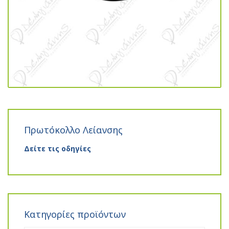
Πρωτόκολλο Λείανσης
Δείτε τις οδηγίες
Κατηγορίες προϊόντων