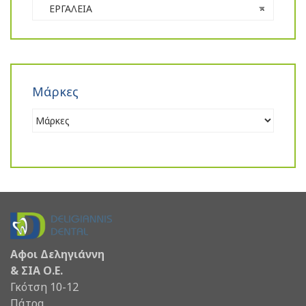
ΕΡΓΑΛΕΙΑ
×
Μάρκες
Αφοι Δεληγιάννη
& ΣΙΑ Ο.Ε.
Γκότση 10-12
Πάτρα