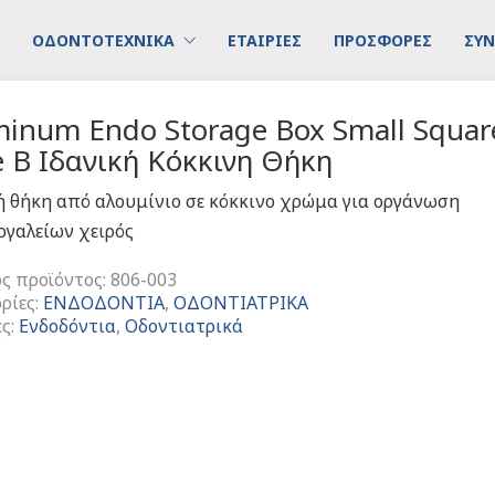
ΟΔΟΝΤΟΤΕΧΝΙΚΑ
ΕΤΑΙΡΙΕΣ
ΠΡΟΣΦΟΡΕΣ
ΣΥΝ
minum Endo Storage Box Small Squar
 B Ιδανική Κόκκινη Θήκη
ή θήκη από αλουμίνιο σε κόκκινο χρώμα για οργάνωση
ργαλείων χειρός
ς προϊόντος:
806-003
ρίες:
ΕΝΔΟΔΟΝΤΙΑ
,
ΟΔΟΝΤΙΑΤΡΙΚΑ
ες:
Ενδοδόντια
,
Οδοντιατρικά
um