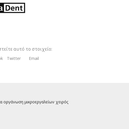
τα
τείτε αυτό το στοιχείο:
ok
Twitter
Email
ια οργάνωση μικροεργαλείων χειρός