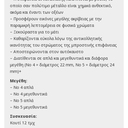
οποίο σαν πολύτιμο μέταλλο είναι χημικά ανθεκτικό,
ακόμα και έναντι των οξέων
– Προσφέρουν εικόνες μεγάλης ακρίβειας με την
παραμικρή λεπτομέρεια σε φυσικά χρώματα
– Ξεκούραστα για το μάτι
– Καθαρίζονται εύκολα λόγω της αντικολλητικής
ικανότητας του στρώματος της μπροστινής επιφάνειας
– Αποστειρώνονται στον αυτόκαυστο
– Διατίθενται σε απλά και μεγεθυντικά και διάφορα
μεγέθη (No 4 = διάμετρος 22 mm, Νο 5 = διάμετρος 24
mm)+
Μεγέθη:
– Νο 4 απλά
– Νο 4 μεγεθυντικά
– Νο 5 απλά
– Νο 5 μεγεθυντικά
Συσκευασία:
Κουτί 12 τμχ