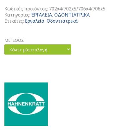
Κωδικός προϊόντος:
702x4/702x5/706x4/706x5
Κατηγορίες:
ΕΡΓΑΛΕΙΑ
,
ΟΔΟΝΤΙΑΤΡΙΚΑ
Ετικέτες:
Εργαλεία
,
Οδοντιατρικά
ΜΕΓΕΘΟΣ
Κάντε μία επιλογή
Κάτοπτρα
Se
Plus
ποσότητα