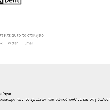
ντας
τα
τείτε αυτό το στοιχείο:
ok
Twitter
Email
 σωλήνα
αλάκωμα των τοιχωμάτων του ριζικού σωλήνα και στη διάλυσ