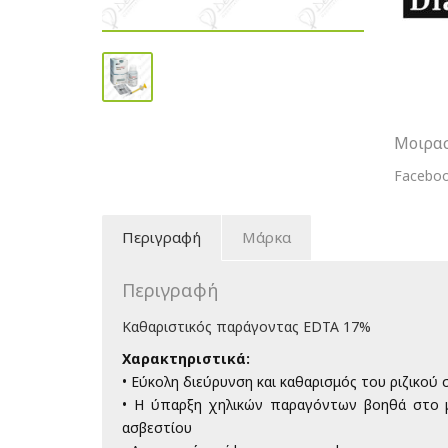
Παράγο
ποσότη
Μοιρασ
Facebo
Περιγραφή
Μάρκα
Περιγραφή
Καθαριστικός παράγοντας EDTA 17%
Χαρακτηριστικά:
• Εύκολη διεύρυνση και καθαρισμός του ριζικού
• Η ύπαρξη χηλικών παραγόντων βοηθά στο μ
ασβεστίου