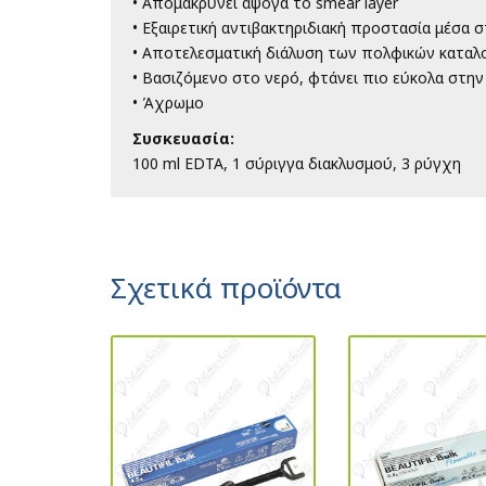
• Απομακρύνει άψογα το smear layer
• Εξαιρετική αντιβακτηριδιακή προστασία μέσα 
• Αποτελεσματική διάλυση των πολφικών κατα
• Βασιζόμενο στο νερό, φτάνει πιο εύκολα στην
• Άχρωμο
Συσκευασία:
100 ml EDTA,
1 σύριγγα διακλυσμού,
3 ρύγχη
Σχετικά προϊόντα