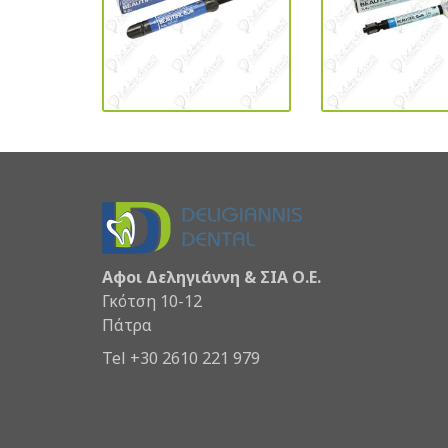
Αφοι Δεληγιάννη & ΣΙΑ Ο.Ε.
Γκότση 10-12
Πάτρα
Tel +30 2610 221 979