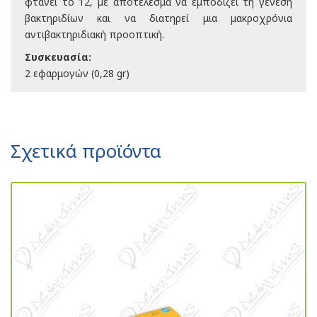
φτάνει το 12, με αποτέλεσμα να εμποδίζει τη γένεση
βακτηριδίων και να διατηρεί μια μακροχρόνια
αντιβακτηριδιακή προοπτική.
Συσκευασία:
2 εφαρμογών (0,28 gr)
Σχετικά προϊόντα