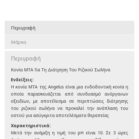
Περιγραφή
Μάρκα
Περιγραφή
Κονία MTA Για Τη Διάτρηση Του Ριζικού Σωλήνα
Ενδείξεις:
Η κονία MTA της Angelus είναι μια ενδοδοντική κονία η
οποία παρασκευάζεται από συνδυασμό ανόργανων
οξειδίων, με αποτέλεσμα σε περιπτώσεις διάτρησης
του ριζικού σωλήνα να προκαλεί την ανάπλαση του
οστού για ασύγκριτα αποτελέσματα θεραπείας
Χαρακτηριστικά:
Μετά την ανάμιξη η τιμή του pH είναι 10. Σε 3 ώρες