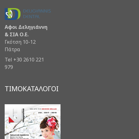
Αφοι Δεληγιάννη
& ΣΙΑ Ο.Ε.
Γκότση 10-12
Πάτρα
Tel +30 2610 221
979
ΤΙΜΟΚΑΤΑΛΟΓΟΙ