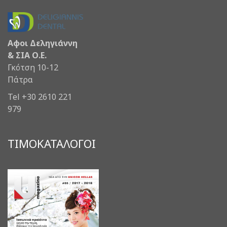
Αφοι Δεληγιάννη
& ΣΙΑ Ο.Ε.
Γκότση 10-12
Πάτρα
Tel +30 2610 221
979
ΤΙΜΟΚΑΤΑΛΟΓΟΙ