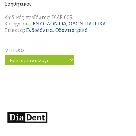
βοηθητικοί
Κωδικός προϊόντος:
DIAF-005
Κατηγορίες:
ΕΝΔΟΔΟΝΤΙΑ
,
ΟΔΟΝΤΙΑΤΡΙΚΑ
Ετικέτες:
Ενδοδόντια
,
Οδοντιατρικά
ΜΕΓΕΘΟΣ
Κάντε μία επιλογή
Feathered
Tip
Κώνοι
Χάρτου
ποσότητα