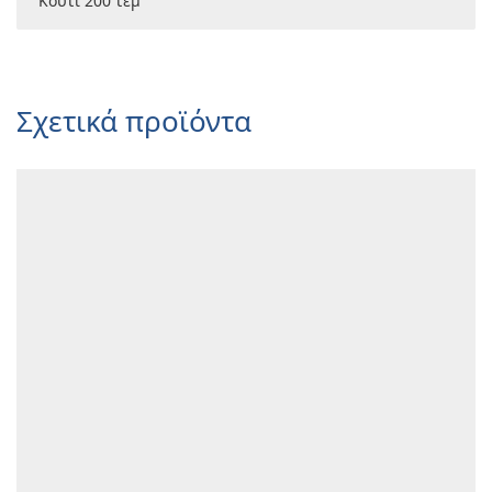
Κουτί 200 τεμ
Σχετικά προϊόντα