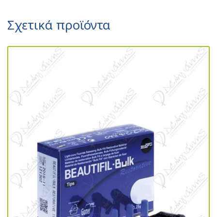
Σχετικά προϊόντα