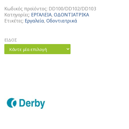
Κωδικός προϊόντος:
DD100/DD102/DD103
Κατηγορίες:
ΕΡΓΑΛΕΙΑ
,
ΟΔΟΝΤΙΑΤΡΙΚΑ
Ετικέτες:
Εργαλεία
,
Οδοντιατρικά
ΕΙΔΟΣ
Κάντε μία επιλογή
Λαβές
Κατόπτρων
ποσότητα