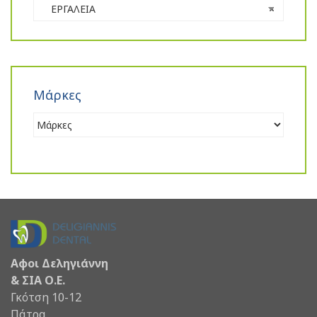
ΕΡΓΑΛΕΙΑ
×
Μάρκες
Αφοι Δεληγιάννη
& ΣΙΑ Ο.Ε.
Γκότση 10-12
Πάτρα