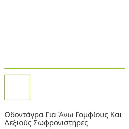
Οδοντάγρα Για Άνω Γομφίους Και
Δεξιούς Σωφρονιστήρες