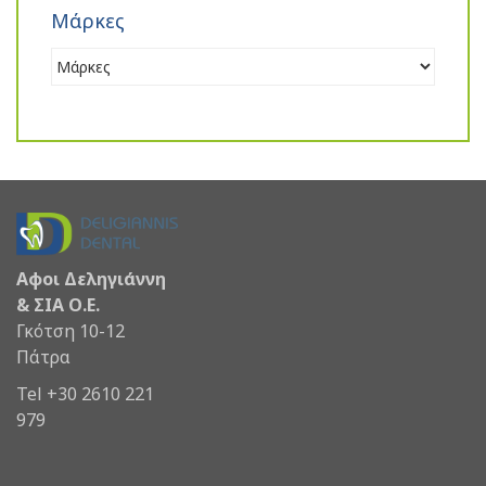
Μάρκες
Αφοι Δεληγιάννη
& ΣΙΑ Ο.Ε.
Γκότση 10-12
Πάτρα
Tel +30 2610 221
979