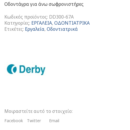
Οδοντάγρα για άνω σωφρονιστήρες
Κωδικός προϊόντος:
DD300-67A
Κατηγορίες:
ΕΡΓΑΛΕΙΑ
,
ΟΔΟΝΤΙΑΤΡΙΚΑ
Ετικέτες:
Εργαλεία
,
Οδοντιατρικά
Οδοντάγρα
Για
Άνω
Σωφρονιστήρες
ποσότητα
Μοιραστείτε αυτό το στοιχείο:
Facebook
Twitter
Email