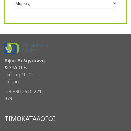
Αφοι Δεληγιάννη
& ΣΙΑ Ο.Ε.
Γκότση 10-12
Πάτρα
Tel +30 2610 221
979
ΤΙΜΟΚΑΤΑΛΟΓΟΙ