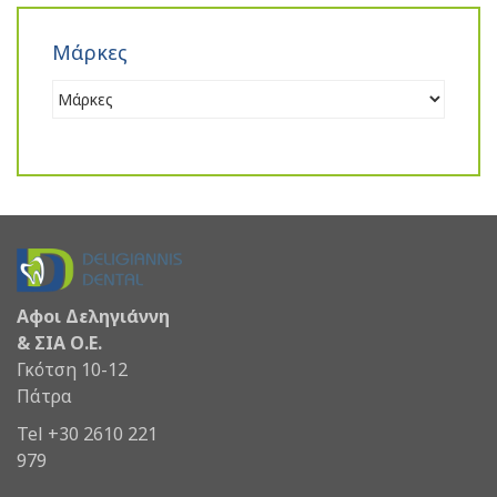
Μάρκες
Αφοι Δεληγιάννη
& ΣΙΑ Ο.Ε.
Γκότση 10-12
Πάτρα
Tel +30 2610 221
979