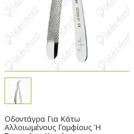
Οδοντάγρα Για Κάτω
Αλλοιωμένους Γομφίους Ή