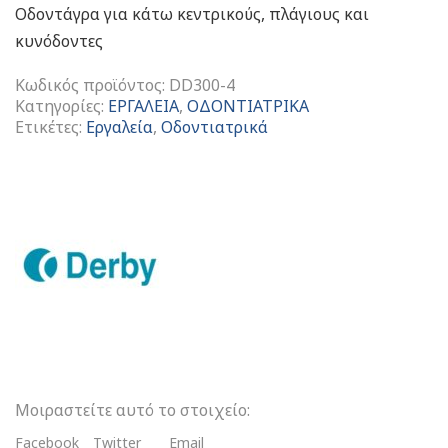
Οδοντάγρα για κάτω κεντρικούς, πλάγιους και
κυνόδοντες
Κωδικός προϊόντος:
DD300-4
Κατηγορίες:
ΕΡΓΑΛΕΙΑ
,
ΟΔΟΝΤΙΑΤΡΙΚΑ
Ετικέτες:
Εργαλεία
,
Οδοντιατρικά
Οδοντάγρα
Για
Κάτω
Κεντρικούς,
Πλάγιους
Και
Κυνόδοντες
ποσότητα
Μοιραστείτε αυτό το στοιχείο:
Facebook
Twitter
Email