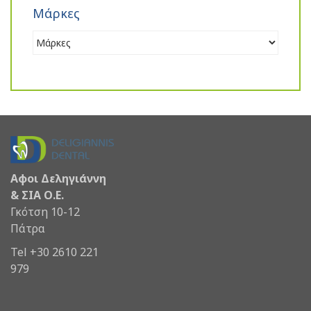
Μάρκες
Αφοι Δεληγιάννη
& ΣΙΑ Ο.Ε.
Γκότση 10-12
Πάτρα
Tel +30 2610 221
979