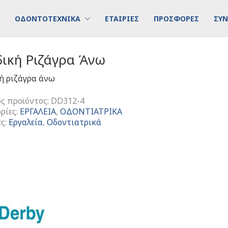
ΟΔΟΝΤΟΤΕΧΝΙΚΑ
ΕΤΑΙΡΙΕΣ
ΠΡΟΣΦΟΡΕΣ
ΣΥΝ
δική Ριζάγρα Άνω
ή ριζάγρα άνω
ς προϊόντος:
DD312-4
ρίες:
ΕΡΓΑΛΕΙΑ
,
ΟΔΟΝΤΙΑΤΡΙΚΑ
ες:
Εργαλεία
,
Οδοντιατρικά
τα