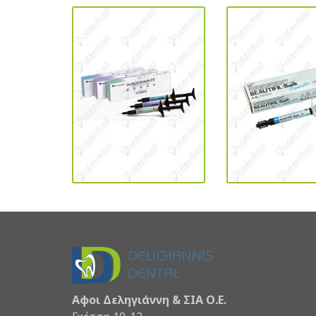
Αφοι Δεληγιάννη & ΣΙΑ Ο.Ε.