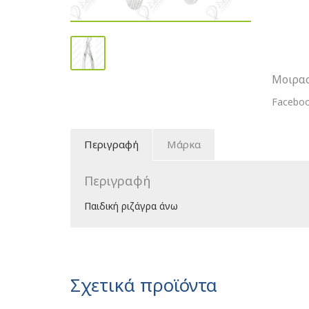
Μοιρασ
Facebo
Περιγραφή
Μάρκα
Περιγραφή
Παιδική ριζάγρα άνω
Σχετικά προϊόντα