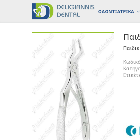
ΟΔΟΝΤΙΑΤΡΙΚΑ
Παι
Παιδικ
Κωδικό
Κατηγο
Ετικέτ
Παιδική
Ριζάγρα
Άνω
ποσότη