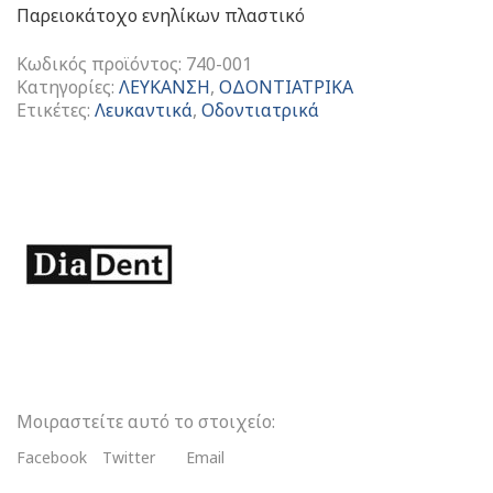
Παρειοκάτοχο ενηλίκων πλαστικό
Κωδικός προϊόντος:
740-001
Κατηγορίες:
ΛΕΥΚΑΝΣΗ
,
ΟΔΟΝΤΙΑΤΡΙΚΑ
Ετικέτες:
Λευκαντικά
,
Οδοντιατρικά
Retractor
Type
A
Παρειοκάτοχο
Ενηλίκων
Πλαστικό
ποσότητα
Μοιραστείτε αυτό το στοιχείο:
Facebook
Twitter
Email