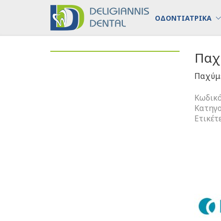
ΟΔΟΝΤΙΑΤΡΙΚΑ
Παχ
Παχύμε
Κωδικό
Κατηγο
Ετικέτ
Παχύμε
Κεριού
ποσότη