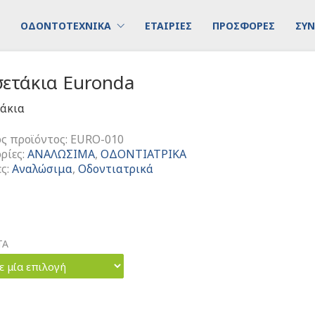
ΟΔΟΝΤΟΤΕΧΝΙΚΑ
ΕΤΑΙΡΙΕΣ
ΠΡΟΣΦΟΡΕΣ
ΣΥΝ
σετάκια Euronda
άκια
ς προϊόντος:
EURO-010
ρίες:
ΑΝΑΛΩΣΙΜΑ
,
ΟΔΟΝΤΙΑΤΡΙΚΑ
ες:
Αναλώσιμα
,
Οδοντιατρικά
ΤΑ
ε μία επιλογή