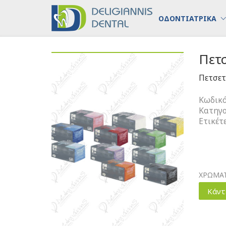
ΟΔΟΝΤΙΑΤΡΙΚΑ
Πετ
Πετσετ
Κωδικό
Κατηγο
Ετικέτ
ΧΡΩΜΑ
Κάντ