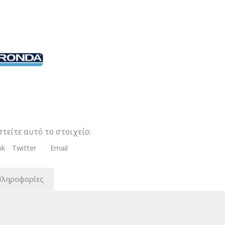
κια
τα
τείτε αυτό το στοιχείο:
ok
Twitter
Email
Πληροφορίες