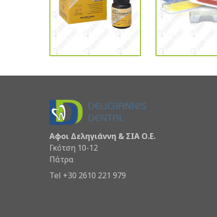
Αφοι Δεληγιάννη & ΣΙΑ Ο.Ε.
Γκότση 10-12
Πάτρα
Tel +30 2610 221 979