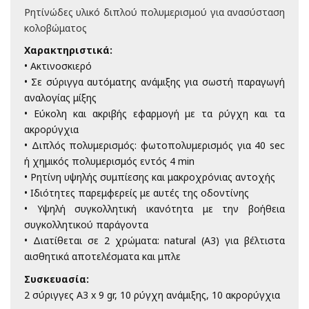
Ρητίνώδες υλικό διπλού πολυμερισμού για ανασύσταση
κολοβώματος
Χαρακτηριστικά:
• Ακτινοσκιερό
• Σε σύριγγα αυτόματης ανάμιξης για σωστή παραγωγή
αναλογίας μίξης
• Εύκολη και ακριβής εφαρμογή με τα ρύγχη και τα
ακρορύγχια
• Διπλός πολυμερισμός: φωτοπολυμερισμός για 40 sec
ή χημικός πολυμερισμός εντός 4 min
• Ρητίνη υψηλής συμπίεσης και μακροχρόνιας αντοχής
• Ιδιότητες παρεμφερείς με αυτές της οδοντίνης
• Υψηλή συγκολλητική ικανότητα με την βοήθεια
συγκολλητικού παράγοντα
• Διατίθεται σε 2 χρώματα: natural (A3) για βέλτιστα
αισθητικά αποτελέσματα και μπλε
Συσκευασία:
2 σύριγγες Α3 x 9 gr,
10 ρύγχη ανάμιξης,
10 ακρορύγχια