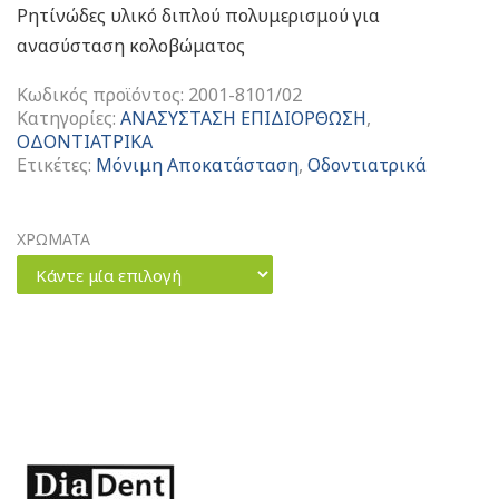
Ρητίνώδες υλικό διπλού πολυμερισμού για
ανασύσταση κολοβώματος
Κωδικός προϊόντος:
2001-8101/02
Κατηγορίες:
ΑΝΑΣΥΣΤΑΣΗ ΕΠΙΔΙΟΡΘΩΣΗ
,
ΟΔΟΝΤΙΑΤΡΙΚΑ
Ετικέτες:
Μόνιμη Αποκατάσταση
,
Οδοντιατρικά
ΧΡΩΜΑΤΑ
Κάντε μία επιλογή
Diafil
Core
Automix
Ρητινώδες
Υλικό
Διπλού