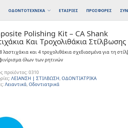
ΟΔΟΝΤΟΤΕΧΝΙΚΑ
ΕΤΑΙΡΙΕΣ
ΠΡΟΣΦΟΡΕΣ
ΣΥΝ
osite Polishing Kit – CA Shank
ιχάκια Και Τροχολιθάκια Στίλβωσης
 8 λαστιχάκια και 4 τροχολιθάκια σχεδιασμένα για τη στί
 φινίρισμα όλων των ρητινών
ς προϊόντος:
0310
ρίες:
ΛΕΙΑΝΣΗ | ΣΤΙΛΒΩΣΗ
,
ΟΔΟΝΤΙΑΤΡΙΚΑ
ες:
Λειαντικά
,
Οδοντιατρικά
ite
g