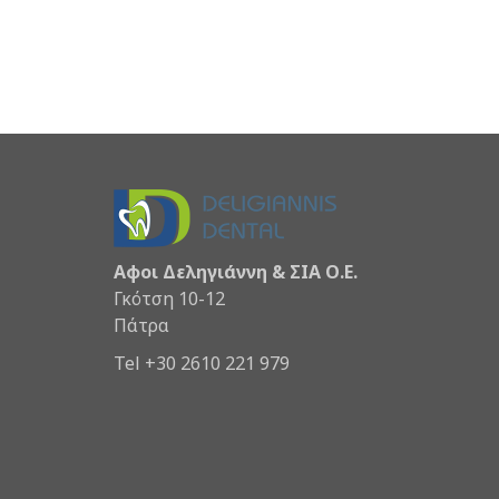
Αφοι Δεληγιάννη & ΣΙΑ Ο.Ε.
Γκότση 10-12
Πάτρα
Tel +30 2610 221 979