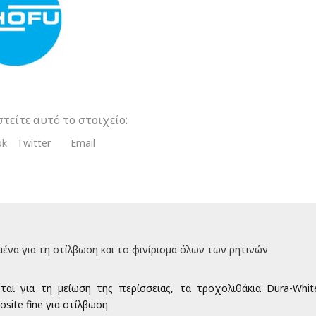
κια
θάκια
σης
τα
τείτε αυτό το στοιχείο:
ok
Twitter
Email
μένα για τη στίλβωση και το φινίρισμα όλων των ρητινών
ται για τη μείωση της περίσσειας, τα τροχολιθάκια Dura-Whit
osite fine για στίλβωση