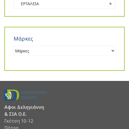
ΕΡΓΑΛΕΙΑ
×
Μάρκες
Αφοι Δεληγιάννη
& ΣΙΑ Ο.Ε.
Γκότση 10-12
Πάτρα