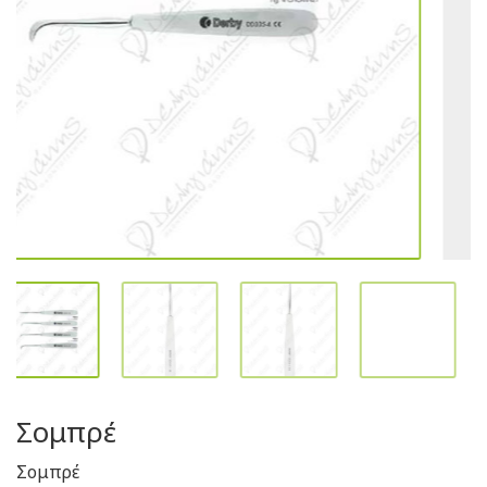
Σομπρέ
Σομπρέ