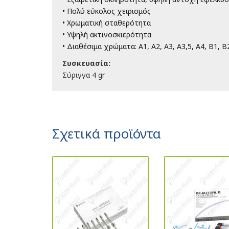
• Πολύ εύκολος χειρισμός
• Χρωματική σταθερότητα
• Υψηλή ακτινοσκιερότητα
• Διαθέσιμα χρώματα: Α1, Α2, Α3, Α3,5, Α4, Β1, Β
Συσκευασία:
Σύριγγα 4 gr
Σχετικά προϊόντα