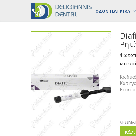
ΟΔΟΝΤΙΑΤΡΙΚΑ
Dia
Ρητί
Φωτοπο
και οπ
Κωδικό
Κατηγο
Ετικέτ
ΧΡΩΜΑ
Κάντ