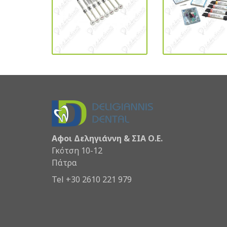
Αφοι Δεληγιάννη & ΣΙΑ Ο.Ε.
Γκότση 10-12
Πάτρα
Tel +30 2610 221 979