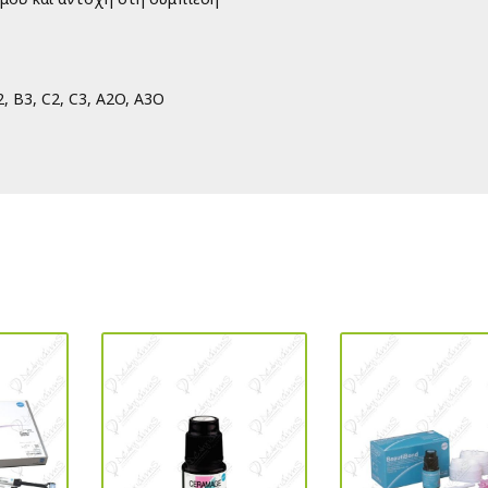
2, Β3, C2, C3, A2O, A3O