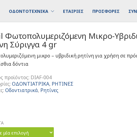
ΟΔΟΝΤΟΤΕΧΝΙΚΑ
ΕΤΑΙΡΙΕΣ
ΠΡΟΣΦΟΡΕΣ
ΣΥΝ
fil Φωτοπολυμεριζόμενη Μικρο-Υβριδ
νη Σύριγγα 4 gr
λυμεριζόμενη μικρο – υβριδική ρητίνη για χρήση σε πρό
ίσθια δόντια
ς προϊόντος:
DIAF-004
ρίες:
ΟΔΟΝΤΙΑΤΡΙΚΑ
,
ΡΗΤΙΝΕΣ
ες:
Οδοντιατρικά
,
Ρητίνες
ΤΑ
ε μία επιλογή