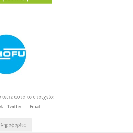
λυμεριζόμενη
ή
τα
τείτε αυτό το στοιχείο:
ok
Twitter
Email
Πληροφορίες