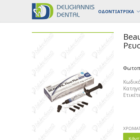
ΟΔΟΝΤΙΑΤΡΙΚΑ
Beau
Ρευσ
Φωτοπο
Κωδικό
Κατηγο
Ετικέτ
ΧΡΩΜΑ
Κάντ