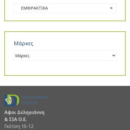
ΕΜΦΡΑΚΤΙΚΑ
×
Μάρκες
Αφοι Δεληγιάννη
& ΣΙΑ Ο.Ε.
Γκότση 10-12