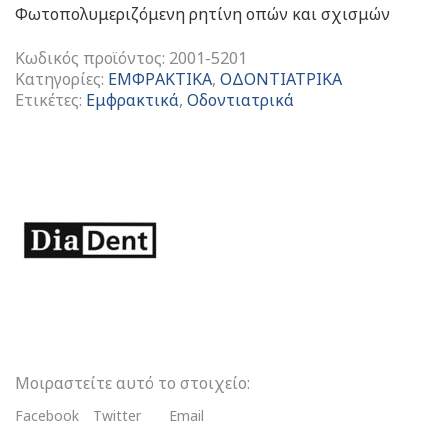
Φωτοπολυμεριζόμενη ρητίνη οπών και σχισμών
Κωδικός προϊόντος:
2001-5201
Κατηγορίες:
ΕΜΦΡΑΚΤΙΚΑ
,
ΟΔΟΝΤΙΑΤΡΙΚΑ
Ετικέτες:
Εμφρακτικά
,
Οδοντιατρικά
Diaseal
Φωτοπολυμεριζόμενη
Ρητίνη
Οπών
Και
Σχισμών
ποσότητα
Μοιραστείτε αυτό το στοιχείο:
Facebook
Twitter
Email