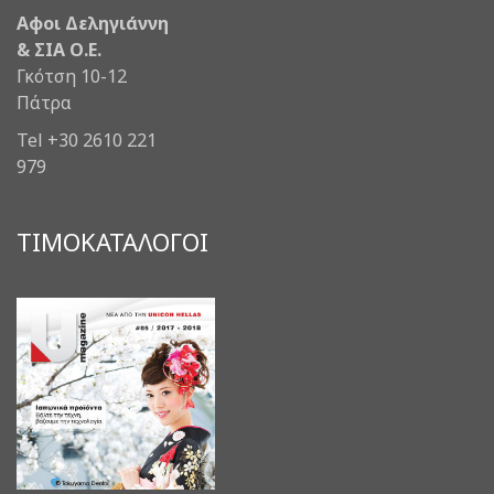
Αφοι Δεληγιάννη
& ΣΙΑ Ο.Ε.
Γκότση 10-12
Πάτρα
Tel +30 2610 221
979
ΤΙΜΟΚΑΤΑΛΟΓΟΙ