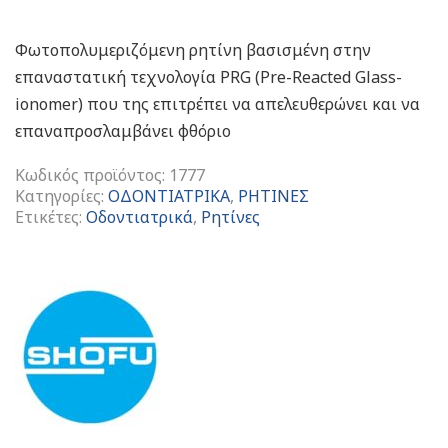
Φωτοπολυμεριζόμενη ρητίνη βασισμένη στην
επαναστατική τεχνολογία PRG (Pre-Reacted Glass-
ionomer) που της επιτρέπει να απελευθερώνει και να
επαναπροσλαμβάνει φθόριο
Κωδικός προϊόντος:
1777
Κατηγορίες:
ΟΔΟΝΤΙΑΤΡΙΚΑ
,
ΡΗΤΙΝΕΣ
Ετικέτες:
Οδοντιατρικά
,
Ρητίνες
Beautifil
II
Φωτοπολυμεριζόμενη
Ρητίνη
Cosmetic
Kit
ποσότητα