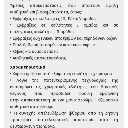
Άμεσες αποκαταστάσεις που απαιτούν υψηλή
αισθητική
και βιοσυμβατότητα, όπως:
• Εμφράξεις σε κοιλότητες III, IV και V ομάδας
• Εμφράξεις σε κοιλότητες I ομάδας και σε
επιλεγμένες
κοιλότητες II ομάδας
• Εμφράξεις αυχενικών αποτριβών και τερηδόνων ριζών
• Επιδιόρθωση σπασμένων κοπτικών άκρων
• Όψεις και ανασυστάσεις
• Αισθητικές αποκαταστάσεις
Χαρακτηριστικά:
• Χαρακτηρίζεται από εξαιρετική ικανότητα χειρισμού
• Λόγω της πατενταρισμένης τεχνολογίας της
αναπαράγει τις χρωματικές
ιδιότητες του δοντιού,
γεγονός που προσδίδει φυσική εμφάνιση
στην
αποκατάσταση με ένα μόνο στρώμα – εξαιρετικό
αισθητικό αποτέλεσμα
• Η συνεχής απελευθέρωση φθορίου από τη ρητίνη
προσφέρει
αποτελεσματική προστασία από τη
δευτερογενή τερηδόνα