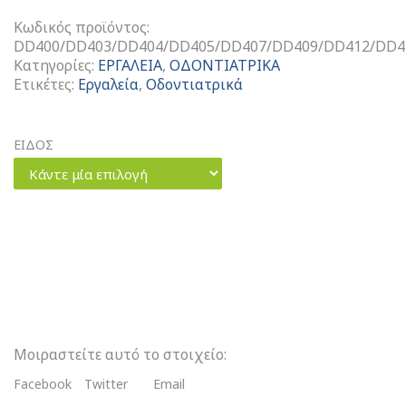
Κωδικός προϊόντος:
DD400/DD403/DD404/DD405/DD407/DD409/DD412/DD4
Κατηγορίες:
ΕΡΓΑΛΕΙΑ
,
ΟΔΟΝΤΙΑΤΡΙΚΑ
Ετικέτες:
Εργαλεία
,
Οδοντιατρικά
ΕΙΔΟΣ
Κάντε μία επιλογή
Χειρουργικά
Ψαλίδια
ποσότητα
Μοιραστείτε αυτό το στοιχείο:
Facebook
Twitter
Email