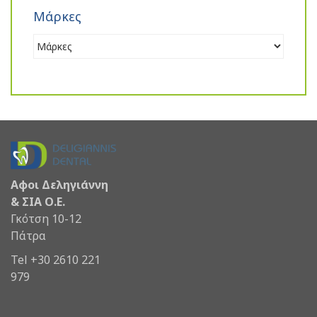
Μάρκες
Αφοι Δεληγιάννη
& ΣΙΑ Ο.Ε.
Γκότση 10-12
Πάτρα
Tel +30 2610 221
979