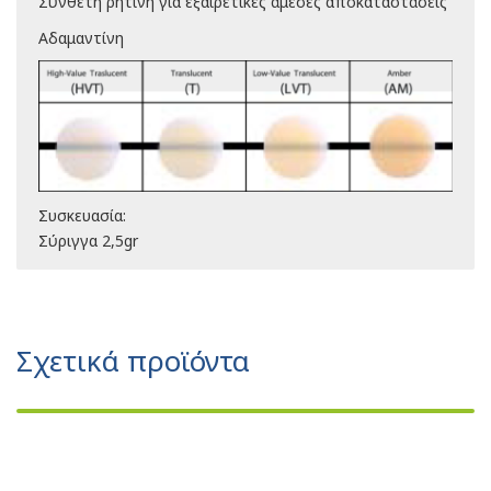
Σύνθετη ρητίνη για εξαιρετικές άμεσες αποκαταστάσεις
Αδαμαντίνη
Συσκευασία:
Σύριγγα 2,5gr
Σχετικά προϊόντα