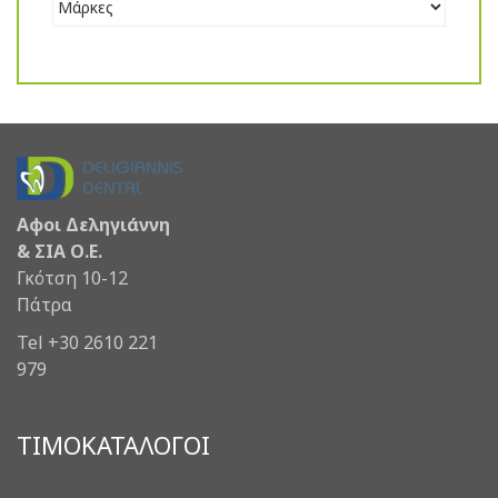
Αφοι Δεληγιάννη
& ΣΙΑ Ο.Ε.
Γκότση 10-12
Πάτρα
Tel +30 2610 221
979
ΤΙΜΟΚΑΤΑΛΟΓΟΙ