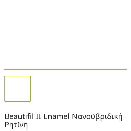
Beautifil II Enamel Νανοϋβριδική
Ρητίνη