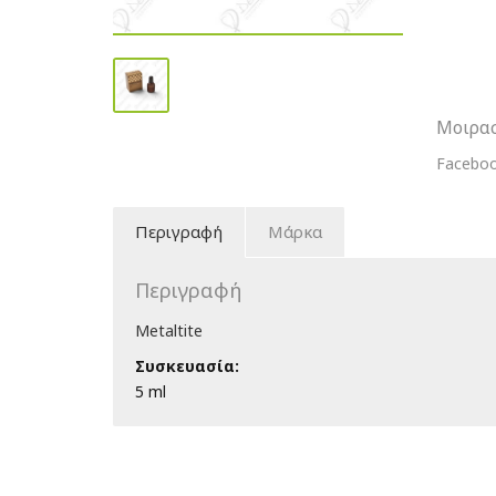
Μοιρασ
Facebo
Περιγραφή
Μάρκα
Περιγραφή
Metaltite
Συσκευασία:
5 ml