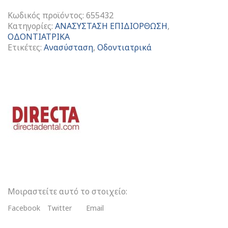
Κωδικός προϊόντος:
655432
Κατηγορίες:
ΑΝΑΣΥΣΤΑΣΗ ΕΠΙΔΙΟΡΘΩΣΗ
,
ΟΔΟΝΤΙΑΤΡΙΚΑ
Ετικέτες:
Ανασύσταση
,
Οδοντιατρικά
Burnout
Post
Πλαστικοί
Άξονες
ποσότητα
Μοιραστείτε αυτό το στοιχείο:
Facebook
Twitter
Email