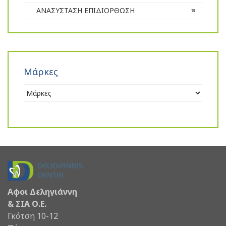
ΑΝΑΣΥΣΤΑΣΗ ΕΠΙΔΙΟΡΘΩΣΗ
×
Μάρκες
Αφοι Δεληγιάννη
& ΣΙΑ Ο.Ε.
Γκότση 10-12