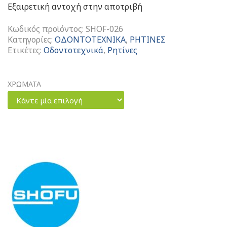
Εξαιρετική αντοχή στην αποτριβή
Κωδικός προϊόντος:
SHOF-026
Κατηγορίες:
ΟΔΟΝΤΟΤΕΧΝΙΚΑ
,
ΡΗΤΙΝΕΣ
Ετικέτες:
Οδοντοτεχνικά
,
Ρητίνες
ΧΡΩΜΑΤΑ
Κάντε μία επιλογή
Ceramage
Cervical
4,6gr
ποσότητα