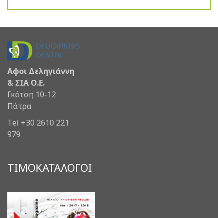
Αφοι Δεληγιάννη
& ΣΙΑ Ο.Ε.
Γκότση 10-12
Πάτρα
Tel +30 2610 221
979
ΤΙΜΟΚΑΤΑΛΟΓΟΙ