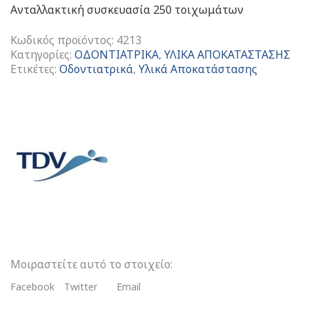
Ανταλλακτική συσκευασία 250 τοιχωμάτων
Κωδικός προϊόντος:
4213
Κατηγορίες:
ΟΔΟΝΤΙΑΤΡΙΚΑ
,
ΥΛΙΚΑ ΑΠΟΚΑΤΑΣΤΑΣΗΣ
Ετικέτες:
Οδοντιατρικά
,
Υλικά Αποκατάστασης
Cervical
Matrix
Kit
250
Τοιχωμάτων
ποσότητα
Μοιραστείτε αυτό το στοιχείο:
Facebook
Twitter
Email