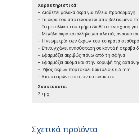
Χαρακτηριστικά:
– Διαθέτει μαλακά άκρα για τέλεια προσαρμογή
– Τα άκρα του αποτελούνται από βελτιωμένο πολ
– Το μεταλλικό του τμήμα διαθέτει ενίσχυση γι
– Μεγάλα άκρα κατάλληλα για πλατιές ανασυστάσ
– Η γεωμετρία των άκρων του το κρατά σταθερό
– Επιτυγχάνει ανασύσταση σε κοντά ή στραβά δ
– Εφαρμόζει ακριβώς πάνω από τη σφήνα
– Εφαρμόζει ακόμα και στην κορυφή της αρπάγη
– Ύψος άκρων πορτοκαλί δακτυλίου: 6,5 mm
– Αποστειρώνεται στον αυτόκαυστο
Συσκευασία:
2 τμχ
Σχετικά προϊόντα