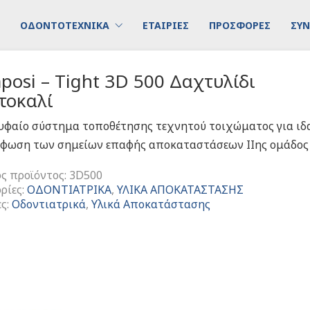
ΟΔΟΝΤΟΤΕΧΝΙΚΑ
ΕΤΑΙΡΙΕΣ
ΠΡΟΣΦΟΡΕΣ
ΣΥΝ
osi – Tight 3D 500 Δαχτυλίδι
τοκαλί
υφαίο σύστημα τοποθέτησης τεχνητού τοιχώματος για ιδ
ρφωση των σημείων επαφής αποκαταστάσεων ΙΙης ομάδος
ς προϊόντος:
3D500
ρίες:
ΟΔΟΝΤΙΑΤΡΙΚΑ
,
ΥΛΙΚΑ ΑΠΟΚΑΤΑΣΤΑΣΗΣ
ες:
Οδοντιατρικά
,
Υλικά Αποκατάστασης
i