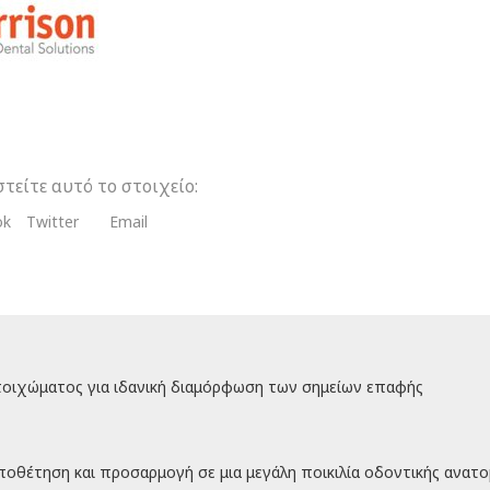
δι
λί
τα
τείτε αυτό το στοιχείο:
ok
Twitter
Email
οιχώματος για ιδανική διαμόρφωση των σημείων επαφής
οθέτηση και προσαρμογή σε μια μεγάλη ποικιλία οδοντικής ανατο