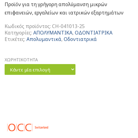
Προϊόν για τη γρήγορη απολύμανση μικρών
επιφανειών, εργαλείων και ιατρικών εξαρτημάτων
Κωδικός προϊόντος:
CH-041013-25
Κατηγορίες:
ΑΠΟΛΥΜΑΝΤΙΚΑ
,
ΟΔΟΝΤΙΑΤΡΙΚΑ
Ετικέτες:
Απολυμαντικά
,
Οδοντιατρικά
ΧΩΡΗΤΙΚΟΤΗΤΑ
Κάντε μία επιλογή
Dentiro
Sensitive
Απολυμαντικό
Προϊόν
ποσότητα