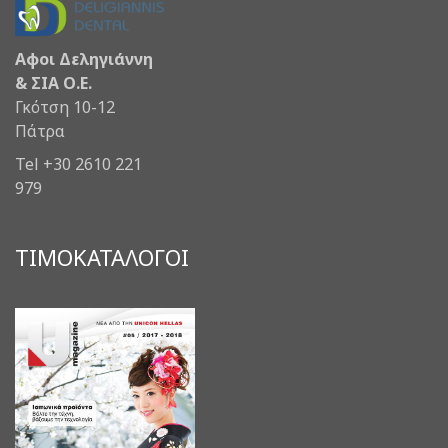
Αφοι Δεληγιάννη
& ΣΙΑ Ο.Ε.
Γκότση 10-12
Πάτρα
Tel +30 2610 221
979
ΤΙΜΟΚΑΤΑΛΟΓΟΙ