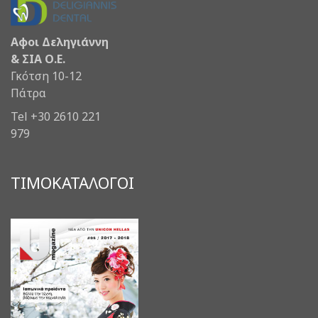
Αφοι Δεληγιάννη
& ΣΙΑ Ο.Ε.
Γκότση 10-12
Πάτρα
Tel +30 2610 221
979
ΤΙΜΟΚΑΤΑΛΟΓΟΙ