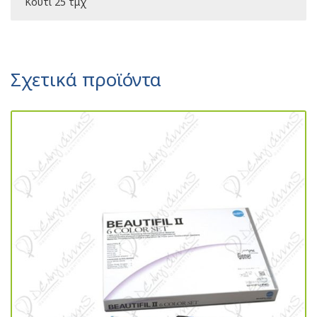
Κουτί 25 τμχ
Σχετικά προϊόντα