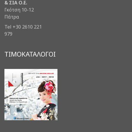
& ΣΙΑ Ο.Ε.
Γκότση 10-12
Πάτρα
Tel +30 2610 221
979
ΤΙΜΟΚΑΤΑΛΟΓΟΙ