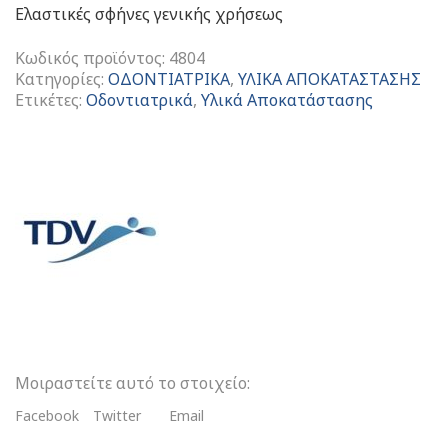
Ελαστικές σφήνες γενικής χρήσεως
Κωδικός προϊόντος:
4804
Κατηγορίες:
ΟΔΟΝΤΙΑΤΡΙΚΑ
,
ΥΛΙΚΑ ΑΠΟΚΑΤΑΣΤΑΣΗΣ
Ετικέτες:
Οδοντιατρικά
,
Υλικά Αποκατάστασης
Elastic
Wedges
Ελαστικές
Σφήνες
2,6
mm
ποσότητα
Μοιραστείτε αυτό το στοιχείο:
Facebook
Twitter
Email