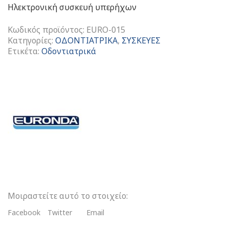
Ηλεκτρονική συσκευή υπερήχων
Κωδικός προϊόντος:
EURO-015
Κατηγορίες:
ΟΔΟΝΤΙΑΤΡΙΚΑ
,
ΣΥΣΚΕΥΕΣ
Ετικέτα:
Οδοντιατρικά
Eurosonic
Micro
Ηλεκτρονική
Συσκευή
Υπερήχων
ποσότητα
Μοιραστείτε αυτό το στοιχείο:
Facebook
Twitter
Email