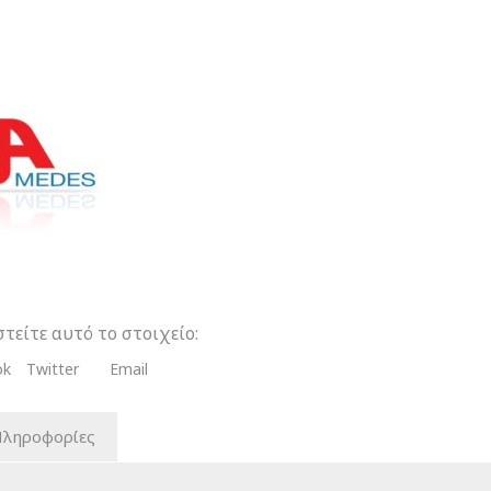
ευή
α
τα
τείτε αυτό το στοιχείο:
ok
Twitter
Email
Πληροφορίες