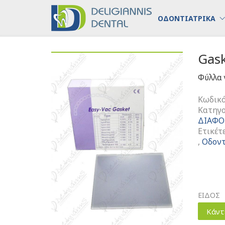
ΟΔΟΝΤΙΑΤΡΙΚΑ
Gas
Φύλλα 
Κωδικό
Κατηγο
ΔΙΑΦΟ
Ετικέτ
,
Οδοντ
ΕΙΔΟΣ
Κάντ