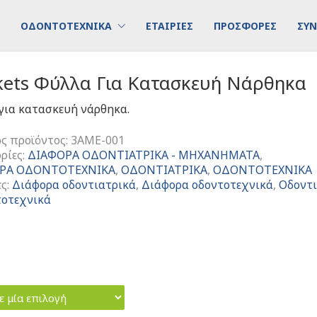
ΟΔΟΝΤΟΤΕΧΝΙΚΑ
ΕΤΑΙΡΙΕΣ
ΠΡΟΣΦΟΡΕΣ
ΣΥΝ
kets Φύλλα Για Κατασκευή Νάρθηκα
για κατασκευή νάρθηκα.
ς προϊόντος:
3AME-001
ρίες:
ΔΙΑΦΟΡΑ ΟΔΟΝΤΙΑΤΡΙΚΑ - ΜΗΧΑΝΗΜΑΤΑ
,
ΡΑ ΟΔΟΝΤΟΤΕΧΝΙΚΑ
,
ΟΔΟΝΤΙΑΤΡΙΚΑ
,
ΟΔΟΝΤΟΤΕΧΝΙΚΑ
ες:
Διάφορα οδοντιατρικά
,
Διάφορα οδοντοτεχνικά
,
Οδοντι
οτεχνικά
ε μία επιλογή