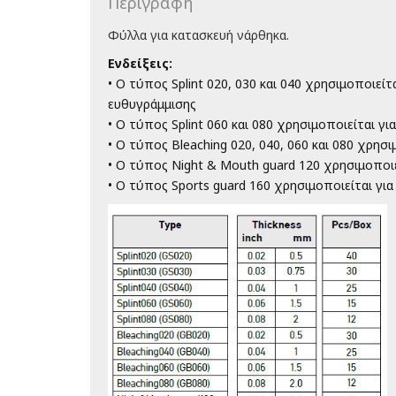
Περιγραφή
Φύλλα για κατασκευή νάρθηκα.
Ενδείξεις:
• Ο τύπος Splint 020, 030 και 040 χρησιμοποιε
ευθυγράμμισης
• Ο τύπος Splint 060 και 080 χρησιμοποιείται γ
• Ο τύπος Bleaching 020, 040, 060 και 080 χρησ
• Ο τύπος Night & Mouth guard 120 χρησιμοποι
• Ο τύπος Sports guard 160 χρησιμοποιείται γι