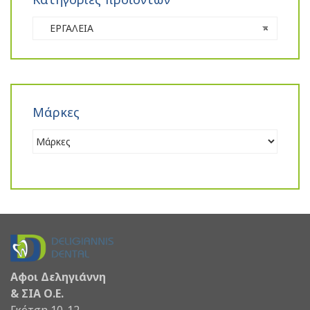
ΕΡΓΑΛΕΙΑ
×
Μάρκες
Αφοι Δεληγιάννη
& ΣΙΑ Ο.Ε.