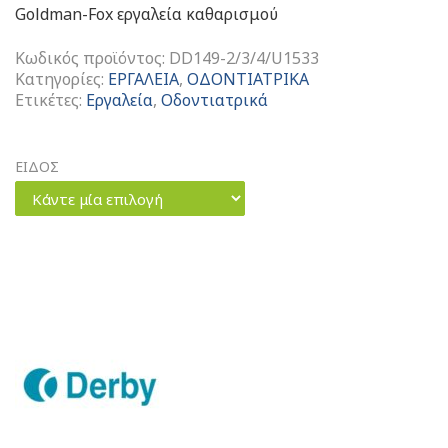
Goldman-Fox εργαλεία καθαρισμού
Κωδικός προϊόντος:
DD149-2/3/4/U1533
Κατηγορίες:
ΕΡΓΑΛΕΙΑ
,
ΟΔΟΝΤΙΑΤΡΙΚΑ
Ετικέτες:
Εργαλεία
,
Οδοντιατρικά
ΕΙΔΟΣ
Κάντε μία επιλογή
Goldman-
Fox
Εργαλεία
Καθαρισμού
ποσότητα