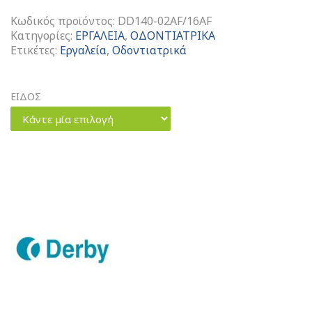
Κωδικός προϊόντος:
DD140-02AF/16AF
Κατηγορίες:
ΕΡΓΑΛΕΙΑ
,
ΟΔΟΝΤΙΑΤΡΙΚΑ
Ετικέτες:
Εργαλεία
,
Οδοντιατρικά
ΕΙΔΟΣ
Κάντε μία επιλογή
Gracey
Εργαλεία
Καθαρισμού
ποσότητα