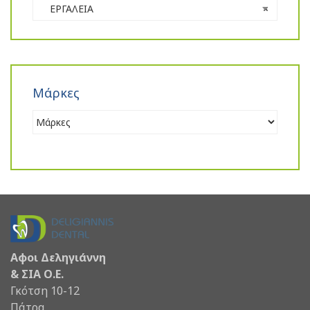
ΕΡΓΑΛΕΙΑ
×
Μάρκες
Αφοι Δεληγιάννη
& ΣΙΑ Ο.Ε.
Γκότση 10-12
Πάτρα